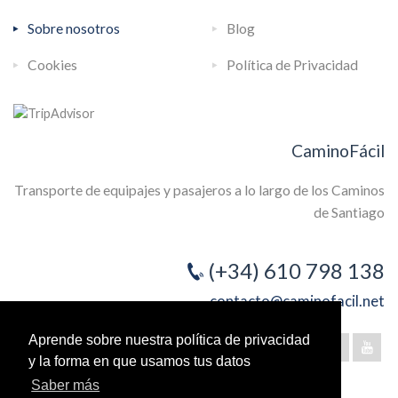
Sobre nosotros
Blog
Cookies
Política de Privacidad
CaminoFácil
Transporte de equipajes y pasajeros a lo largo de los Caminos
de Santiago
(+34) 610 798 138
contacto@caminofacil.net
Aprende sobre nuestra política de privacidad
y la forma en que usamos tus datos
Saber más