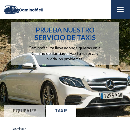
EQUIPAJES
TAXIS
Fecha: