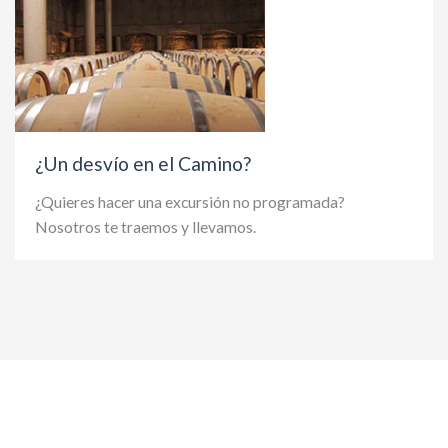
¿Un desvío en el Camino?
¿Quieres hacer una excursión no programada?
Nosotros te traemos y llevamos.